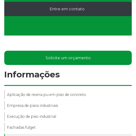
Entre em contato
Solicite um orçamento
Informações
Aplicação de resina pu em piso de concreto
Empresa de pisos industriais
Execução de piso industrial
Fachadas fulget