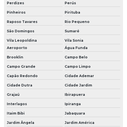
Perdizes
Perús
Pinheiros
Pirituba
Raposo Tavares
Rio Pequeno
São Domingos
Sumaré
Vila Leopoldina
Vila Sonia
Aeroporto
Água Funda
Brooklin
Campo Belo
Campo Grande
Campo Limpo
Capão Redondo
Cidade Ademar
Cidade Dutra
Cidade Jardim
Grajaú
Ibirapuera
Interlagos
Ipiranga
Itaim Bibi
Jabaquara
Jardim Ângela
Jardim América