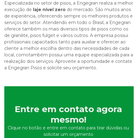
Especializada no setor de pisos, a Engegran realiza a melhor
execução de
laje nível zero
do mercado. São muitos anos
de experiência, oferecendo sempre os melhores produtos e
serviços do setor. Atendendo em todo o Brasil, a Engegran
oferece também os mais diversos tipos de pisos como os
de granilite, pisos fulget e vários outros. A empresa possui
profissionais capacitados tanto para auxiliar e oferecer ao
cliente a melhor escolha dentro das necessidades de cada
local, comotambém possui uma equipe especializada para a
realização dos serviços. Aproveite a oportunidade e contate
a Engegran Pisos e solicite seu orçamento.
Entre em contato agora
mesmo!
Clique no botão e entre em contato para tirar dúvidas ou
solicitar um orçamento