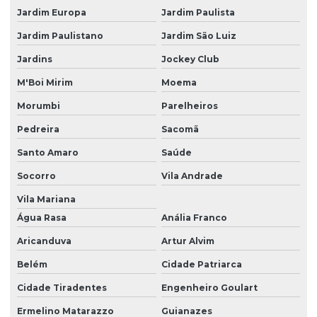
Jardim Europa
Jardim Paulista
Jardim Paulistano
Jardim São Luiz
Jardins
Jockey Club
M'Boi Mirim
Moema
Morumbi
Parelheiros
Pedreira
Sacomã
Santo Amaro
Saúde
Socorro
Vila Andrade
Vila Mariana
Água Rasa
Anália Franco
Aricanduva
Artur Alvim
Belém
Cidade Patriarca
Cidade Tiradentes
Engenheiro Goulart
Ermelino Matarazzo
Guianazes