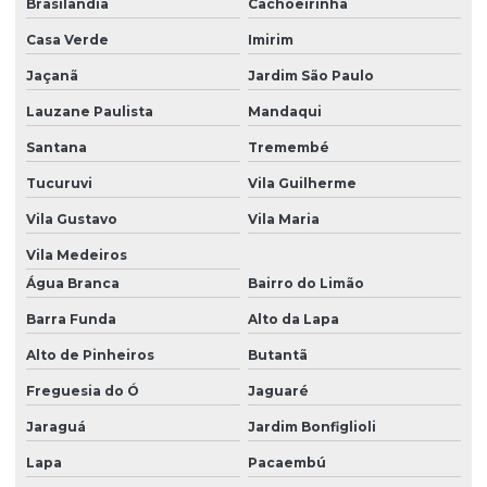
Brasilândia
Cachoeirinha
Casa Verde
Imirim
Jaçanã
Jardim São Paulo
Lauzane Paulista
Mandaqui
Santana
Tremembé
Tucuruvi
Vila Guilherme
Vila Gustavo
Vila Maria
Vila Medeiros
Água Branca
Bairro do Limão
Barra Funda
Alto da Lapa
Alto de Pinheiros
Butantã
Freguesia do Ó
Jaguaré
Jaraguá
Jardim Bonfiglioli
Lapa
Pacaembú