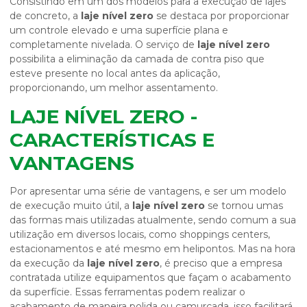
Consistindo em um dos modelos para a execução de lajes
de concreto, a
laje nível zero
se destaca por proporcionar
um controle elevado e uma superfície plana e
completamente nivelada. O serviço de
laje nível zero
possibilita a eliminação da camada de contra piso que
esteve presente no local antes da aplicação,
proporcionando, um melhor assentamento.
LAJE NÍVEL ZERO -
CARACTERÍSTICAS E
VANTAGENS
Por apresentar uma série de vantagens, e ser um modelo
de execução muito útil, a
laje nível zero
se tornou umas
das formas mais utilizadas atualmente, sendo comum a sua
utilização em diversos locais, como shoppings centers,
estacionamentos e até mesmo em helipontos. Mas na hora
da execução da
laje nível zero
, é preciso que a empresa
contratada utilize equipamentos que façam o acabamento
da superfície. Essas ferramentas podem realizar o
acabamento de maneira polida ou camurçada, isso facilitará