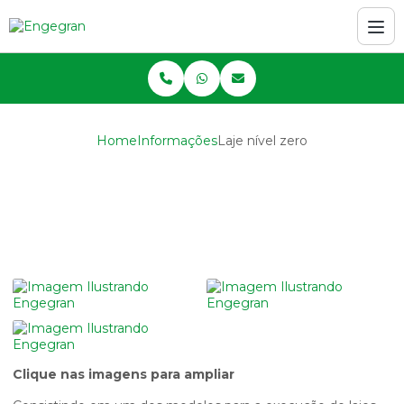
Home
Informações
Laje nível zero
Laje nível zero
Clique nas imagens para ampliar