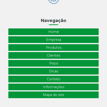
Navegação
Home
Empresa
Produtos
Clientes
Pisos
Dicas
Contato
Informações
Mapa do site